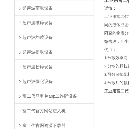
工业用富二
超声波萃取设备
详情：
工业用富二代官
超声波破碎设备
同的液体或固体与
附聚的物质分
超声波均质设备
微击波，产
优点：
超声波提取设备
分散效率高
1.
分散的颗粒更
超声波粉碎设备
2.
可分散传统机
3.
超声波催化设备
分散后的颗粒稳
4.
工业用富二代
富二代马甲包app二维码设备
富二代官方网站进入机
富二代官网资源下载器