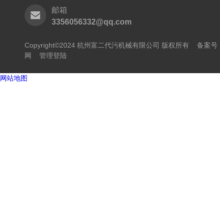
邮箱
3356056332@qq.com
Copyright©2024 杭州富二代污机械有限公司 版权所有
备案号
网
管理登陆
网站地图