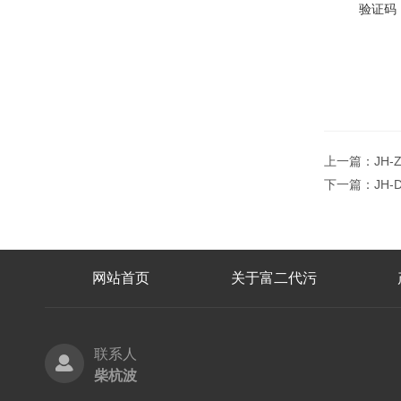
验证码
上一篇：
JH
下一篇：
JH
网站首页
关于富二代污
联系人
柴杭波