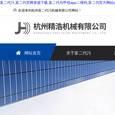
富二代污,富二代官网资源下载,富二代马甲包app二维码,富二代官方网站
欢迎来到杭州富二代污机械有限公司网站！
网站首页
关于富二代污