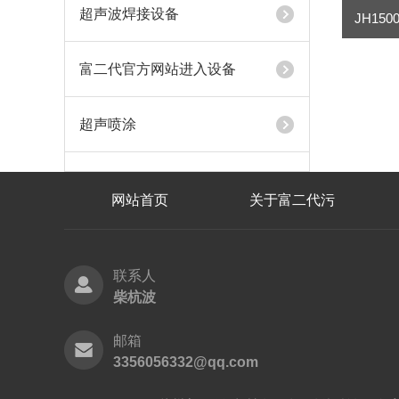
超声波焊接设备
富二代官方网站进入设备
超声喷涂
网站首页
关于富二代污
联系人
柴杭波
邮箱
3356056332@qq.com