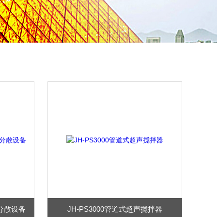
声分散设备
JH-PS3000管道式超声搅拌器