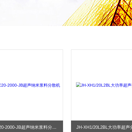
JH-DC20-2000-JB超声纳米浆料分散机
JH-XH1/20L2BL大功率超