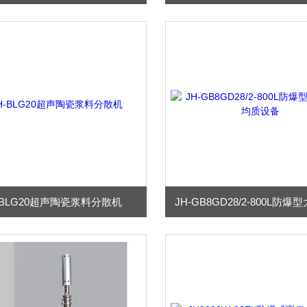
-BLG20超声陶瓷浆料分散机